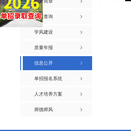
招生简章
成绩查询
学风建设
质量年报
信息公开
单招报名系统
人才培养方案
师德师风