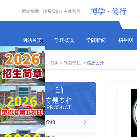
博学 · 笃行
网站地图
|
联系我们
|
在线留言
网站首页
学院概况
学院新闻
招生网
当前位置：
首页
>
专题专栏
>
信息公开
专题专栏
PRODUCT
院系介绍