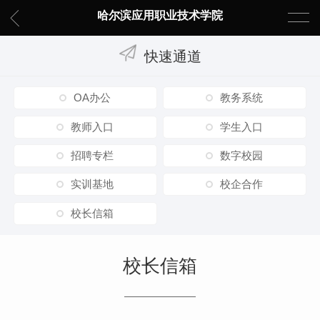
哈尔滨应用职业技术学院
快速通道
OA办公
教务系统
教师入口
学生入口
招聘专栏
数字校园
实训基地
校企合作
校长信箱
校长信箱