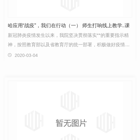
哈应用“战疫”，我们在行动（一） 师生打响线上教学..课
新冠肺炎疫情发生以来，我院坚决贯彻落实**的重要指示精
神，按照教育部以及省教育厅的统一部署，积极做好疫情防
控和教育教学工作安排，做到“两手抓”、“两手硬”…
2020-03-04