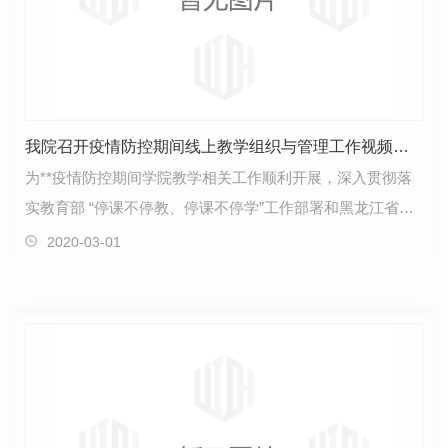
我院召开疫情防控期间线上教学组织与管理工作视频会议
为**疫情防控期间学院教学相关工作顺利开展，深入贯彻落
实教育部 “停课不停教、停课不停学”工作部署和黑龙江省教
育厅《关于做好普通高等学校延迟返校期间在线教…
2020-03-01