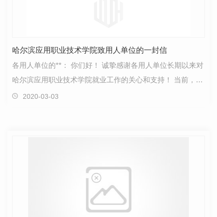
哈尔滨应用职业技术学院致用人单位的一封信
各用人单位的**： 你们好！ 诚挚感谢各用人单位长期以来对
哈尔滨应用职业技术学院就业工作的关心和支持！ 当前，新
冠肺炎疫情防控工作正处于关键时期。为进…
2020-03-03