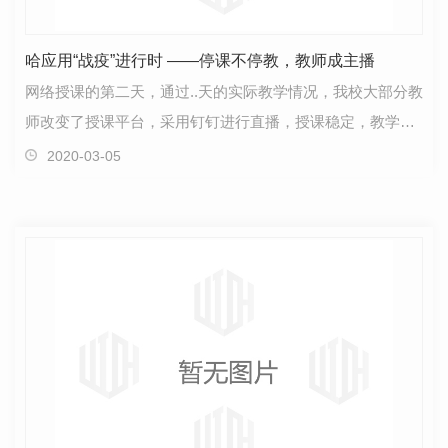
哈应用“战疫”进行时 ——停课不停教，教师成主播
网络授课的第二天，通过..天的实际教学情况，我校大部分教
师改变了授课平台，采用钉钉进行直播，授课稳定，教学工
作有序进行。1.各专业课程开课情况良好，学生到课…
2020-03-05