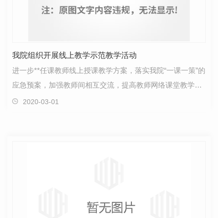
我院组织开展线上教学示范教学活动
进一步**任课教师线上授课教学方案，落实我院“一课一策”的
应急预案，加强教师间相互交流，提高教师网络课堂教学质
量，我院教务处于２月26日和27日举行了以《 “…
2020-03-01