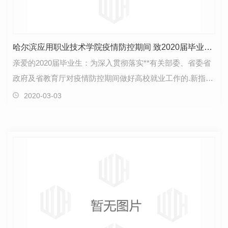
哈尔滨应用职业技术学院疫情防控期间 致2020届毕业生的一封信
亲爱的2020届毕业生：为深入贯彻落实**有关部委、省委省
政府及省教育厅对疫情防控期间做好高校就业工作的.新指
示，进一步做好疫情防控期间高校就业指导与服务工作…
2020-03-03