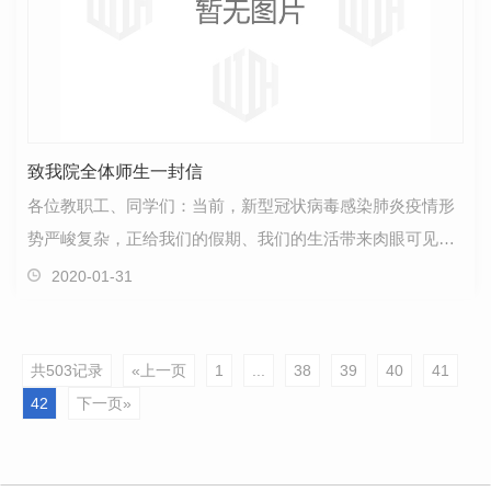
致我院全体师生一封信
各位教职工、同学们：当前，新型冠状病毒感染肺炎疫情形
势严峻复杂，正给我们的假期、我们的生活带来肉眼可见的
危险和空前的考验。此时此刻，无论大家身处何方，学…
2020-01-31
共503记录
«上一页
1
...
38
39
40
41
42
下一页»