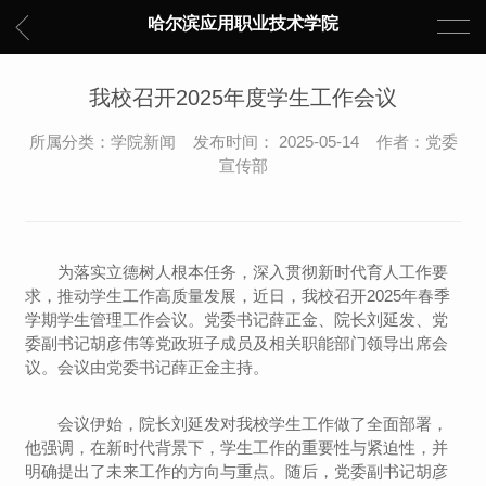
哈尔滨应用职业技术学院
我校召开2025年度学生工作会议
所属分类：学院新闻 发布时间： 2025-05-14 作者：党委
宣传部
为落实立德树人根本任务，深入贯彻新时代育人工作要
求，推动学生工作高质量发展，近日，我校召开2025年春季
学期学生管理工作会议。党委书记薛正金、院长刘延发、党
委副书记胡彦伟等党政班子成员及相关职能部门领导出席会
议。会议由党委书记薛正金主持。
会议伊始，院长刘延发对我校学生工作做了全面部署，
他强调，在新时代背景下，学生工作的重要性与紧迫性，并
明确提出了未来工作的方向与重点。随后，党委副书记胡彦