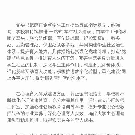
党委书记薛正金就学生工作提出五点指导意见，他强
调，学校将持续推进“一站式”学生社区建设，由学生工作部和
团委牵头，联合组织部、宣传统战部、纪检监察处、教务
处、后勤管理处、保卫处及各学院，共同构建学生社区治理
体系，提升育人能力。具体措施包括强化党建引领，打造“党
建+”特色品牌；推进育人队伍下沉，完善学院各级力量进入
学生社区的机制；深化学生主体作用，构建多元评价体系，
强化朋辈互助育人功能；积极推进数字化转型，重点建设“网
上办事大厅”，提升服务管理智能化水平。
在心理育人体系建设方面，薛正金书记指出，学校将不
断优化心理健康教育，充分发挥其作用，通过建立心理教师
工作室、加强心理健康教育培训等举措，提升专兼职心理教
师队伍的专业素养，深化心理育人实效，确保大学生心理健
康教育稳步推进，取得实实在在的育人成果。