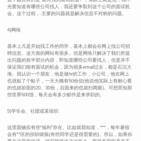
光要知道有哪些公司找人，我还要争取到这个公司的面试机
会。这个过程，.主要的问题就是解决信息不对称的问题。
4)网络
基本上凡是开始找工作的同学，基本上都会在网上找公司招
聘信息。这方面的网站有很多。但是网络只解决了我们所提
出问题的前半部分内容，即知道哪些公司要找人，但是并不
保证我们能有面试的机会，因为很多email过去，都是石沉大
海。我认识一个朋友，他是做hr的工作，小公司，他在网上
也就贴了个帖子，一天大概有50份信(他说他实际上有耐心看
的也就前面的20、30份，后面来的也就扫两眼)。可想而知那
些世界500强，每天会有多少邮件是来求职的。
5)学生会、社团或某组织
这里面确实有些“福利”存在。比如就我知道，***，每年暑假
会有**区的挂职锻炼(有些同学还是很需要的)。所以，如果你