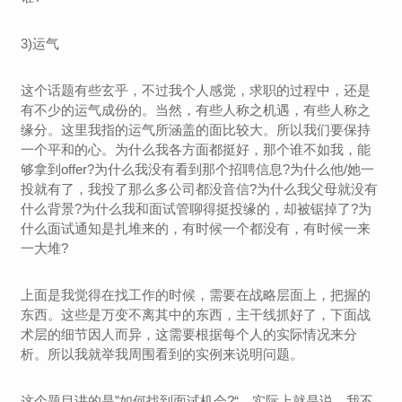
3)运气
这个话题有些玄乎，不过我个人感觉，求职的过程中，还是
有不少的运气成份的。当然，有些人称之机遇，有些人称之
缘分。这里我指的运气所涵盖的面比较大。所以我们要保持
一个平和的心。为什么我各方面都挺好，那个谁不如我，能
够拿到offer?为什么我没有看到那个招聘信息?为什么他/她一
投就有了，我投了那么多公司都没音信?为什么我父母就没有
什么背景?为什么我和面试管聊得挺投缘的，却被锯掉了?为
什么面试通知是扎堆来的，有时候一个都没有，有时候一来
一大堆?
上面是我觉得在找工作的时候，需要在战略层面上，把握的
东西。这些是万变不离其中的东西，主干线抓好了，下面战
术层的细节因人而异，这需要根据每个人的实际情况来分
析。所以我就举我周围看到的实例来说明问题。
这个题目讲的是”如何找到面试机会?“，实际上就是说，我不