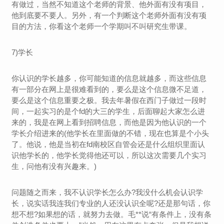
有做过，当然不知道这个老师的背景、他外面有没有项目，
他到底要不要人。另外，有一个判断这个老师外面有没有项
目的方法，你看这个老师一个学期叫不叫研究生带课。
7)学长
你认识的学长越多，你可能知道的信息就越多，而这些信息
有一部分在网上是很难看到的，要么是这个信息微不足道，
要么是这个信息重要之极。我去年暑假在西门子做过一段时
间，一起实习的是个fd的大三的学生，后面聊起大家怎么进
来的，我是在网上看到招聘信息，而他是因为他认识的一个
学长介绍进来的(他学长在里面做的不错，现在也算是个小头
了。他说，他是当初在fd南校区自管会还是什么组织里面认
识他学长的，他学长觉得他还可以，所以这次需要几个实习
生，问他有没有兴趣来。)
问题随之而来，我不认识学长怎么办?我没什么机会认识学
长，说实话我连我们专业的人还没认识全呢?还是那句话，你
想不想?如果想的话，就努力去做。毛**说“有条件上，没有条