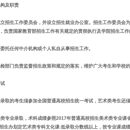
机构及职责
成立招生工作委员会，并设立招生就业办公室。招生工作委员会
，负责国家教育部招生工作有关规定的贯彻执行及学院招生工作
不委托任何中介机构或个人私自从事招生工作。
纪检部门负责监督招生政策和规定的落实，维护广大考生和学校
考试
类录取的考生须参加全国普通高校招生统一考试，艺术类考生还
术类专业录取，术科成绩参照2017年普通高校招生美术类专业
招生办划定艺术类专科文化课.低录取分数线以上，按专业课成