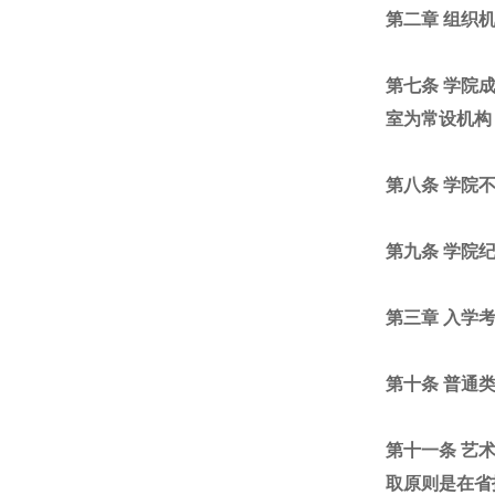
第二章 组织
第七条 学院
室为常设机构
第八条 学院
第九条 学院
第三章 入学
第十条 普通
第十一条 艺
取原则是在省