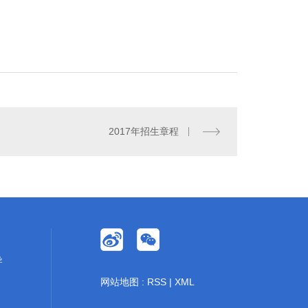
2017年招生章程
导
网站地图
:
RSS
|
XML