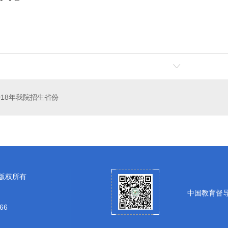
018年我院招生省份
 版权所有
中国教育督
66