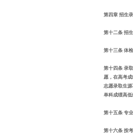
第四章 招生
第十二条 招
第十三条 体
第十四条 录
愿，在高考成
志愿录取生源
单科成绩高低
第十五条 专
第十六条 按