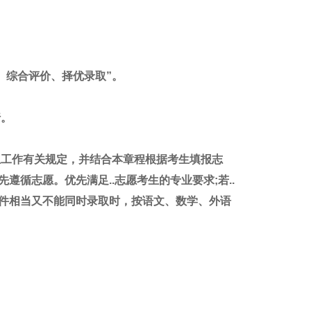
、综合评价、择优录取”。
行。
生工作有关规定，并结合本章程根据考生填报志
循志愿。优先满足..志愿考生的专业要求;若..
件相当又不能同时录取时，按语文、数学、外语