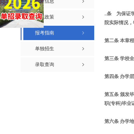
招生信息
..条 为保
招生政策
院实际情况，
报考指南
第二条 本章
单独招生
第三条 学校
录取查询
第四条 办学
第五条 颁发
职(专科)毕业
第六条 办学