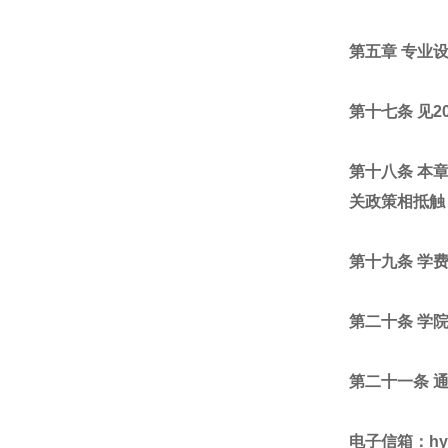
第五章 专业
第十七条 见
第十八条 本
关政策相抵触
第十九条 学
第二十条 学院联系
第二十一条 通
电子信箱：hyy