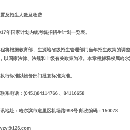
设置及招生人数及收费
2017年国家计划内统考统招招生计划一览表。
章程将根据教育部、生源地省级招生管理部门当年招生政策的调
，以国家法律、法规和上级有关政策为准。本章程解释权属哈尔
费执行标准以物价部门批复标准为准。
电话：(0451)84114766 、84116658
讯地址：哈尔滨市道里区机场路998号 邮政编码：150078
zy@126.com